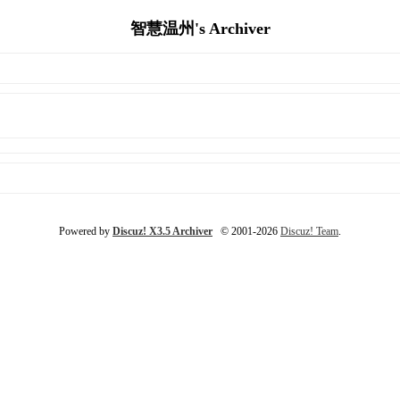
智慧温州's Archiver
Powered by
Discuz! X3.5 Archiver
© 2001-2026
Discuz! Team
.