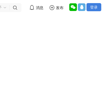
登录


消息
发布

子