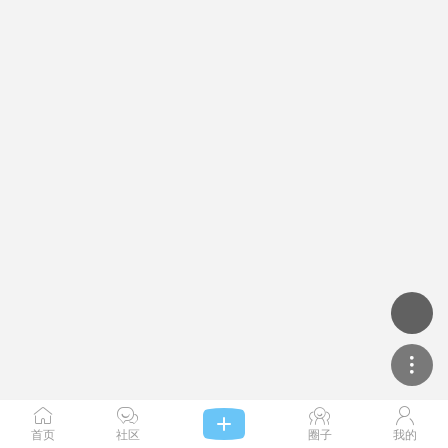




首页
社区
圈子
我的