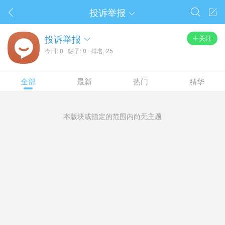
投诉举报




投诉举报
关注

今日: 0
帖子: 0
排名: 25
全部
最新
热门
精华
本版块或指定的范围内尚无主题