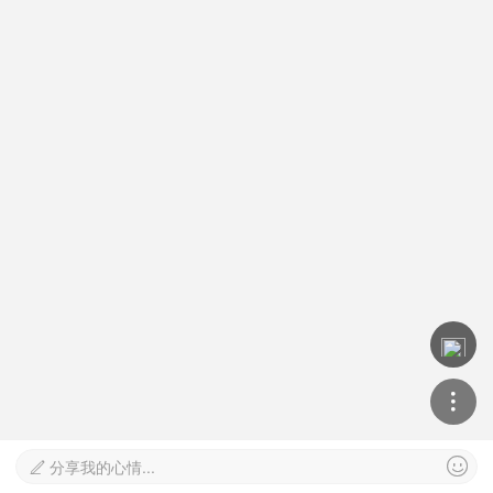

分享我的心情...
