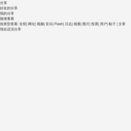
分享
好友的分享
我的分享
随便看看
按类型查看:
全部
|
网址
|
视频
|
音乐
|
Flash
|
日志
|
相册
|
图片
|
投票
|
用户
|
帖子
|
文章
现在还没分享