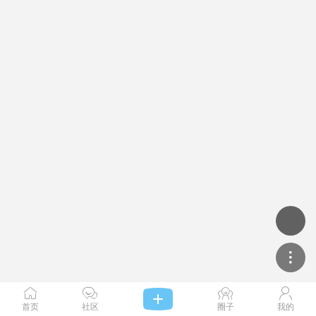




首页
社区
圈子
我的