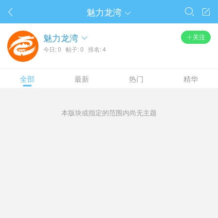
魅力龙湾




魅力龙湾
关注

今日: 0
帖子: 0
排名: 4
全部
最新
热门
精华
本版块或指定的范围内尚无主题