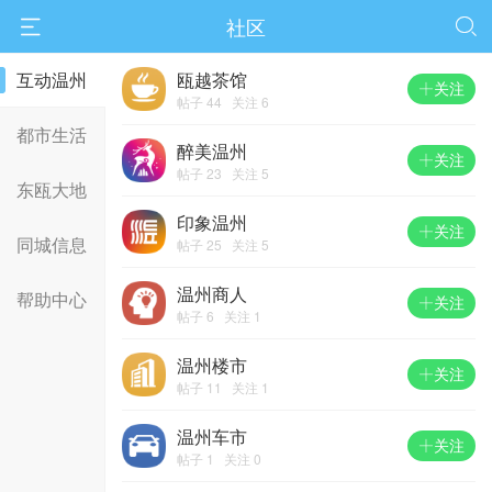
社区


互动温州
瓯越茶馆
关注
帖子 44 关注 6
都市生活
醉美温州
关注
帖子 23 关注 5
东瓯大地
印象温州
关注
同城信息
帖子 25 关注 5
温州商人
帮助中心
关注
帖子 6 关注 1
温州楼市
关注
帖子 11 关注 1
温州车市
关注
帖子 1 关注 0