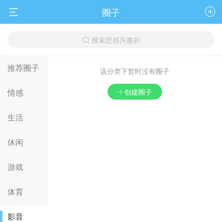
圈子


搜索您感兴趣的

推荐圈子
该分类下暂时没有圈子
情感
 创建圈子
生活
休闲
游戏
体育
影音