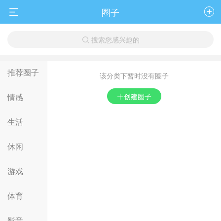
圈子


搜索您感兴趣的

推荐圈子
该分类下暂时没有圈子
情感
 创建圈子
生活
休闲
游戏
体育
影音