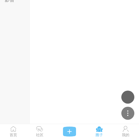




首页
社区
圈子
我的