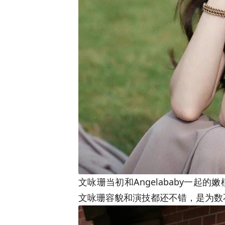
文咏珊当初和Angelababy一起
文咏珊容貌和演技都还不错，是为数