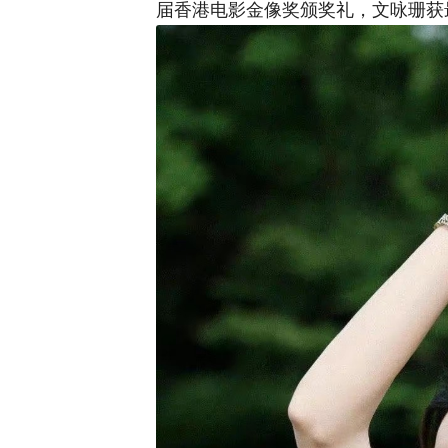
届香港电影金像奖颁奖礼，文咏珊获