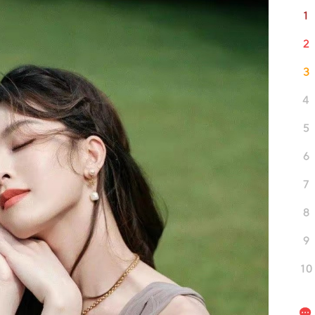
1
2
3
4
5
6
7
8
9
10
