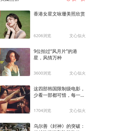
香港女星文咏珊美照欣赏
6206浏览
文心似火
9位拍过“风月片”的港
星，风情万种
3600浏览
文心似火
这四部韩国限制级电影，
少看一部都可惜，每一部
尺度都大的惊人
1704浏览
文心似火
乌尔善《封神》的突破：