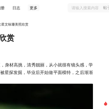
相册
日志
更多
帖
女星文咏珊美照欣赏
欣赏
家庭，身材高挑，清秀靓丽，从小就很有镜头感，学
就被星探发掘，毕业后开始做平面模特，之后渐渐
