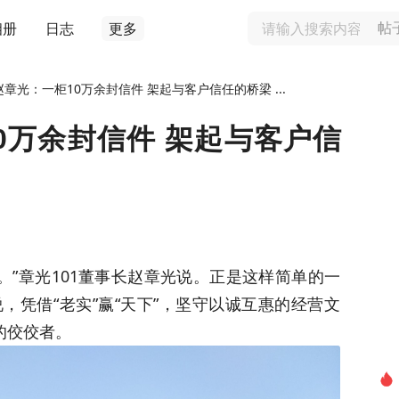
相册
日志
更多
帖
章光：一柜10万余封信件 架起与客户信任的桥梁 ...
0万余封信件 架起与客户信
。”章光101董事长赵章光说。正是这样简单的一
，凭借“老实”赢“天下”，坚守以诚互惠的经营文
的佼佼者。
