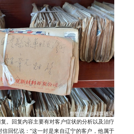
回复。回复内容主要有对客户症状的分析以及治疗
封信回忆说：“这一封是来自辽宁的客户，他属于