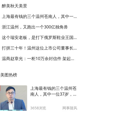
醉美秋天美景
上海最有钱的三个温州苍南人，其中一位37岁，快看看都是谁
浙江温州，又跑出一个300亿独角兽
这个瑞安老板，是打下俄罗斯鞋业王国的第一牛人
打拼三十年！温州这位上市公司董事长从油漆工到电器柜行业巨匠
温商赵章光：一柜10万余封信件 架起与客户信任的桥梁
美图热榜
上海最有钱的三个温州苍
南人，其中一位37岁，快
看看都是谁
3658浏览
网事随风