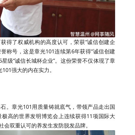
方面获得了权威机构的高度认可，荣获“诚信创建企
荣誉称号，这是章光101连续第6年获得“诚信创建
5星级“诚信长城杯企业”。这份荣誉不仅体现了章
光101强大的内在实力。
石。章光101用质量铸就底气，带领产品走出国
极高的世界发明博览会上连续获得11项国际大
社会双重认可的养发生发防脱发品牌。