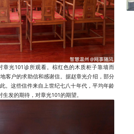
章光101诊所观看。棕红色的木质柜子靠墙而
各地客户的求助信和感谢信。据赵章光介绍，部分
此。这些信件来自上世纪七八十年代，平均年龄
对生发的期待，对章光101的期望。