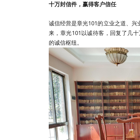
十万封信件，赢得客户信任
诚信经营是章光101的立业之道、兴
来，章光101以诚待客，回复了几
的诚信枢纽。