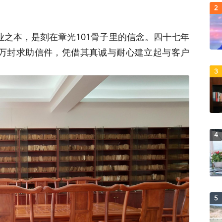
2
业之本，是刻在章光101骨子里的信念。四十七年
十万封求助信件，凭借其真诚与耐心建立起与客户
3
4
5