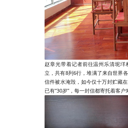
赵章光带着记者前往温州乐清坭垟村
立，共有8列6行，堆满了来自世界
信件被水淹毁，如今仅十万封贮藏在
已有“30岁”，每一封信都寄托着客户