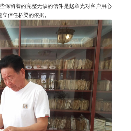
这些保留着的完整无缺的信件是赵章光对客户用心
建立信任桥梁的依据。