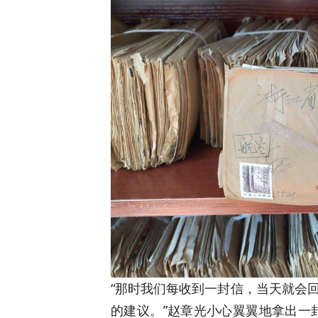
“那时我们每收到一封信，当天就会
的建议。”赵章光小心翼翼地拿出一