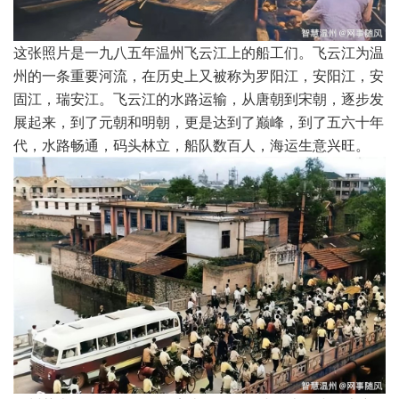
这张照片是一九八五年温州飞云江上的船工们。飞云江为温
州的一条重要河流，在历史上又被称为罗阳江，安阳江，安
固江，瑞安江。飞云江的水路运输，从唐朝到宋朝，逐步发
展起来，到了元朝和明朝，更是达到了巅峰，到了五六十年
代，水路畅通，码头林立，船队数百人，海运生意兴旺。