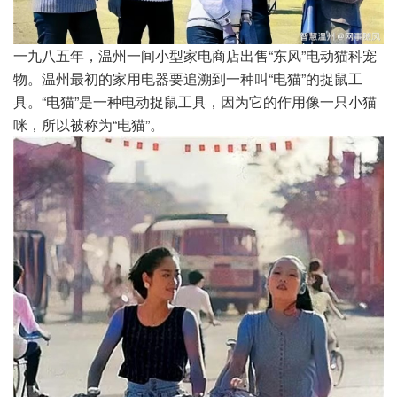
一九八五年，温州一间小型家电商店出售“东风”电动猫科宠
物。温州最初的家用电器要追溯到一种叫“电猫”的捉鼠工
具。“电猫”是一种电动捉鼠工具，因为它的作用像一只小猫
咪，所以被称为“电猫”。