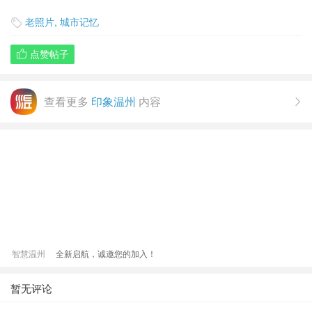
老照片
,
城市记忆

点赞帖子

查看更多
印象温州
内容

智慧温州
全新启航，诚邀您的加入！
暂无评论