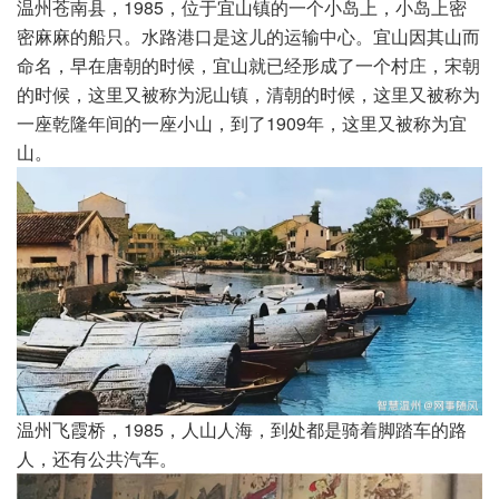
温州苍南县，1985，位于宜山镇的一个小岛上，小岛上密
密麻麻的船只。水路港口是这儿的运输中心。宜山因其山而
命名，早在唐朝的时候，宜山就已经形成了一个村庄，宋朝
的时候，这里又被称为泥山镇，清朝的时候，这里又被称为
一座乾隆年间的一座小山，到了1909年，这里又被称为宜
山。
温州飞霞桥，1985，人山人海，到处都是骑着脚踏车的路
人，还有公共汽车。