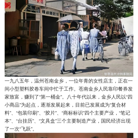
一九八五年，温州苍南金乡，一位年青的女性店主，正在一
间小型塑料胶卷车间中忙于工作。苍南金乡人民靠印餐券发
家致富，赚到了“第一桶金”。八十年代以来，金乡人民以“四
小商品”为起点，逐渐发展起来，目前已发展成为“复合材
料”、“包装印刷”、“胶片”、“商标标识”四个主要产业，“笔记
本”、“台挂历”、“文具盒”三个主要制造产业，国民经济出现
了一次“飞跃”。