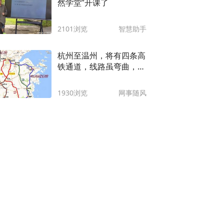
然学堂”开课了
2101浏览
智慧助手
杭州至温州，将有四条高
铁通道，线路虽弯曲，但
最快只需80分钟！
1930浏览
网事随风