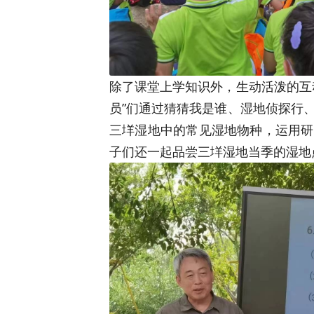
除了课堂上学知识外，生动活泼的互
员”们通过猜猜我是谁、湿地侦探行
三垟湿地中的常见湿地物种，运用研
子们还一起品尝三垟湿地当季的湿地