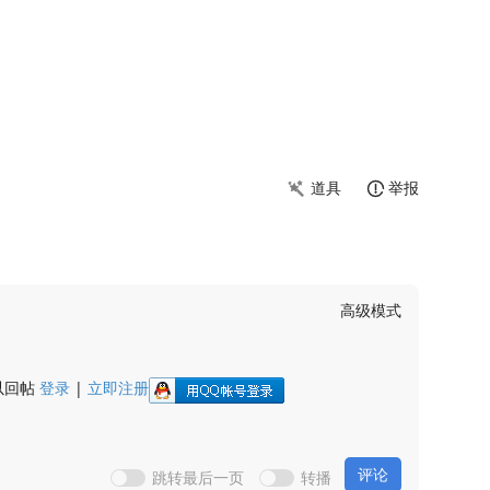
道具
举报
高级模式
以回帖
登录
|
立即注册
评论
跳转最后一页
转播