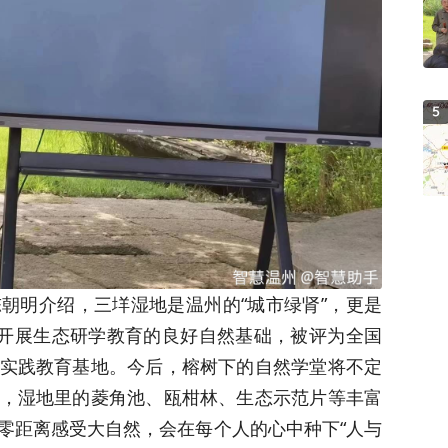
5
朝明介绍，三垟湿地是温州的“城市绿肾”，更是
有开展生态研学教育的良好自然基础，被评为全国
实践教育基地。今后，榕树下的自然学堂将不定
，湿地里的菱角池、瓯柑林、生态示范片等丰富
零距离感受大自然，会在每个人的心中种下“人与