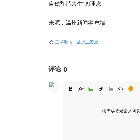
自然和谐共生”的理念。
来源：温州新闻客户端
三垟湿地
,
温州生态园

评论
0
您需要登录后才可