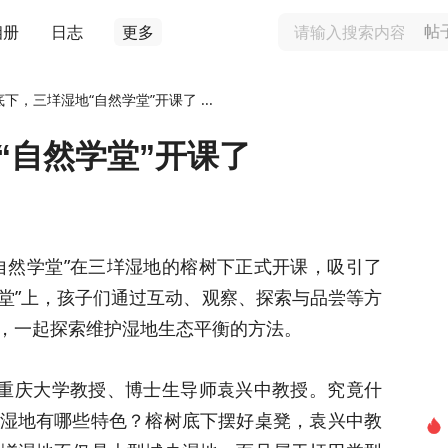
相册
日志
更多
帖
下，三垟湿地“自然学堂”开课了 ...
“自然学堂”开课了
自然学堂”在三垟湿地的榕树下正式开课，吸引了
学堂”上，孩子们通过互动、观察、探索与品尝等方
，一起探索维护湿地生态平衡的方法。
了重庆大学教授、博士生导师袁兴中教授。究竟什
湿地有哪些特色？榕树底下摆好桌凳，袁兴中教
