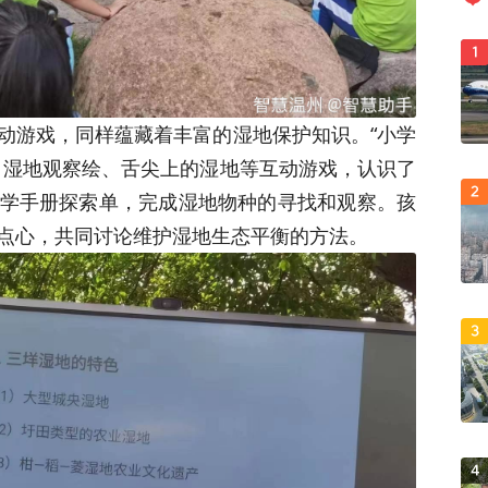
1
动游戏，同样蕴藏着丰富的湿地保护知识。“小学
、湿地观察绘、舌尖上的湿地等互动游戏，认识了
2
学手册探索单，完成湿地物种的寻找和观察。孩
点心，共同讨论维护湿地生态平衡的方法。
3
4